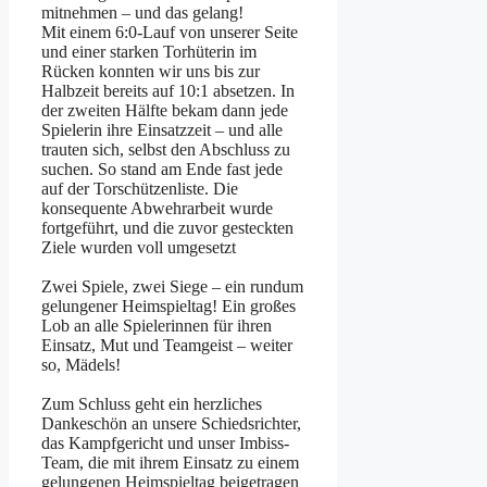
mitnehmen – und das gelang!
Mit einem 6:0-Lauf von unserer Seite
und einer starken Torhüterin im
Rücken konnten wir uns bis zur
Halbzeit bereits auf 10:1 absetzen. In
der zweiten Hälfte bekam dann jede
Spielerin ihre Einsatzzeit – und alle
trauten sich, selbst den Abschluss zu
suchen. So stand am Ende fast jede
auf der Torschützenliste. Die
konsequente Abwehrarbeit wurde
fortgeführt, und die zuvor gesteckten
Ziele wurden voll umgesetzt
Zwei Spiele, zwei Siege – ein rundum
gelungener Heimspieltag! Ein großes
Lob an alle Spielerinnen für ihren
Einsatz, Mut und Teamgeist – weiter
so, Mädels!
Zum Schluss geht ein herzliches
Dankeschön an unsere Schiedsrichter,
das Kampfgericht und unser Imbiss-
Team, die mit ihrem Einsatz zu einem
gelungenen Heimspieltag beigetragen