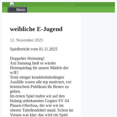
Zum
Inhalt
Menü
springen
weibliche E-Jugend
12. November 2025
Spielbericht vom 01.11.2025
Doppelter Heimsieg!
Am Samstag hieß es wieder
Heimspieltag für unsere Mädels der
wJE!
Trotz einiger krankheitsbedingter
Ausfälle waren alle top motiviert, vor
heimischem Publikum ihr Bestes zu
geben.
Im ersten Spiel trafen wir auf den
bislang unbekannten Gegner SV 04
Plauen-Oberlosa, der wie wir im
oberen Tabellendrittel stand. Schon im
Voraus war klar: das wird ein Spiel