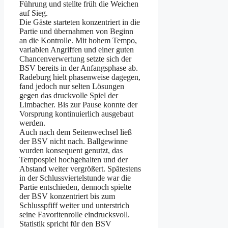
Führung und stellte früh die Weichen
auf Sieg.
Die Gäste starteten konzentriert in die
Partie und übernahmen von Beginn
an die Kontrolle. Mit hohem Tempo,
variablen Angriffen und einer guten
Chancenverwertung setzte sich der
BSV bereits in der Anfangsphase ab.
Radeburg hielt phasenweise dagegen,
fand jedoch nur selten Lösungen
gegen das druckvolle Spiel der
Limbacher. Bis zur Pause konnte der
Vorsprung kontinuierlich ausgebaut
werden.
Auch nach dem Seitenwechsel ließ
der BSV nicht nach. Ballgewinne
wurden konsequent genutzt, das
Tempospiel hochgehalten und der
Abstand weiter vergrößert. Spätestens
in der Schlussviertelstunde war die
Partie entschieden, dennoch spielte
der BSV konzentriert bis zum
Schlusspfiff weiter und unterstrich
seine Favoritenrolle eindrucksvoll.
Statistik spricht für den BSV