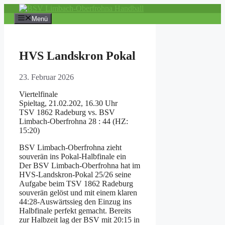
Zum
Inhalt
Menü
springen
HVS Landskron Pokal
23. Februar 2026
Viertelfinale
Spieltag, 21.02.202, 16.30 Uhr
TSV 1862 Radeburg vs. BSV
Limbach-Oberfrohna 28 : 44 (HZ:
15:20)
BSV Limbach-Oberfrohna zieht
souverän ins Pokal-Halbfinale ein
Der BSV Limbach-Oberfrohna hat im
HVS-Landskron-Pokal 25/26 seine
Aufgabe beim TSV 1862 Radeburg
souverän gelöst und mit einem klaren
44:28-Auswärtssieg den Einzug ins
Halbfinale perfekt gemacht. Bereits
zur Halbzeit lag der BSV mit 20:15 in