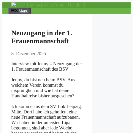
Zum
Inhalt
Menü
springen
Neuzugang in der 1.
Frauenmannschaft
8. Dezember 2025
Interview mit Jenny – Neuzugang der
1. Frauenmannschaft des BSV
Jenny, du bist neu beim BSV. Aus
welchem Verein kommst du
ursprünglich und wie hat deine
Handballreise bisher ausgesehen?
Ich komme aus dem SV Lok Leipzig-
Mitte. Dort habe ich geholfen, eine
neue Frauenmannschaft aufzubauen.
Wir haben in der untersten Liga
begonnen, sind aber jede Woche