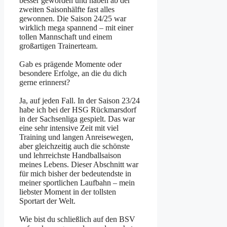
besser geworden und haben ab der
zweiten Saisonhälfte fast alles
gewonnen. Die Saison 24/25 war
wirklich mega spannend – mit einer
tollen Mannschaft und einem
großartigen Trainerteam.
Gab es prägende Momente oder
besondere Erfolge, an die du dich
gerne erinnerst?
Ja, auf jeden Fall. In der Saison 23/24
habe ich bei der HSG Rückmarsdorf
in der Sachsenliga gespielt. Das war
eine sehr intensive Zeit mit viel
Training und langen Anreisewegen,
aber gleichzeitig auch die schönste
und lehrreichste Handballsaison
meines Lebens. Dieser Abschnitt war
für mich bisher der bedeutendste in
meiner sportlichen Laufbahn – mein
liebster Moment in der tollsten
Sportart der Welt.
Wie bist du schließlich auf den BSV