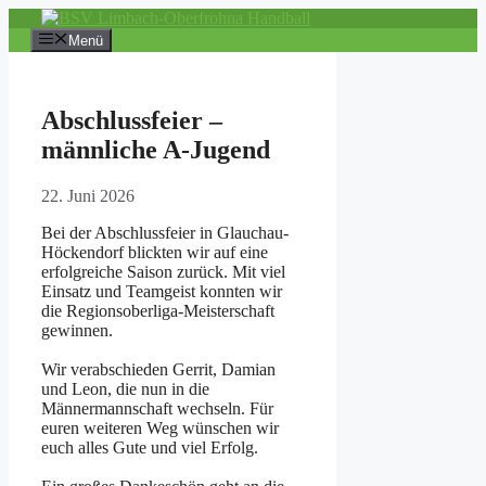
Zum
Inhalt
Menü
springen
Abschlussfeier –
männliche A-Jugend
22. Juni 2026
Bei der Abschlussfeier in Glauchau-
Höckendorf blickten wir auf eine
erfolgreiche Saison zurück. Mit viel
Einsatz und Teamgeist konnten wir
die Regionsoberliga-Meisterschaft
gewinnen.
Wir verabschieden Gerrit, Damian
und Leon, die nun in die
Männermannschaft wechseln. Für
euren weiteren Weg wünschen wir
euch alles Gute und viel Erfolg.