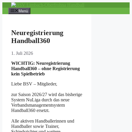
Zum
Inhalt
Menü
springen
Neuregistrierung
Handball360
1. Juli 2026
WICHTIG: Neuregistrierung
Handball360 – ohne Registrierung
kein Spielbetrieb
Liebe BSV – Mitglieder,
zur Saison 2026/27 wird das bisherige
System NuLiga durch das neue
Verbandsmanagementsystem
Handball360 ersetzt.
Alle aktiven Handballerinnen und
Handballer sowie Trainer,
Schiedsrichter und weitere