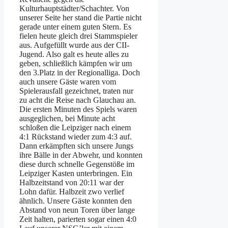
Kulturhauptstädter/Schachter. Von
unserer Seite her stand die Partie nicht
gerade unter einem guten Stern. Es
fielen heute gleich drei Stammspieler
aus. Aufgefüllt wurde aus der CII-
Jugend. Also galt es heute alles zu
geben, schließlich kämpfen wir um
den 3.Platz in der Regionalliga. Doch
auch unsere Gäste waren vom
Spielerausfall gezeichnet, traten nur
zu acht die Reise nach Glauchau an.
Die ersten Minuten des Spiels waren
ausgeglichen, bei Minute acht
schloßen die Leipziger nach einem
4:1 Rückstand wieder zum 4:3 auf.
Dann erkämpften sich unsere Jungs
ihre Bälle in der Abwehr, und konnten
diese durch schnelle Gegenstöße im
Leipziger Kasten unterbringen. Ein
Halbzeitstand von 20:11 war der
Lohn dafür. Halbzeit zwo verlief
ähnlich. Unsere Gäste konnten den
Abstand von neun Toren über lange
Zeit halten, parierten sogar einen 4:0