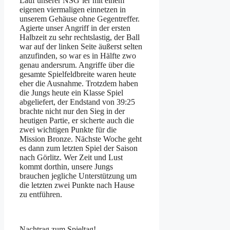
Lauf unserer NSG’ler mit einem
eigenen viermaligen einnetzen in
unserem Gehäuse ohne Gegentreffer.
Agierte unser Angriff in der ersten
Halbzeit zu sehr rechtslastig, der Ball
war auf der linken Seite äußerst selten
anzufinden, so war es in Hälfte zwo
genau andersrum. Angriffe über die
gesamte Spielfeldbreite waren heute
eher die Ausnahme. Trotzdem haben
die Jungs heute ein Klasse Spiel
abgeliefert, der Endstand von 39:25
brachte nicht nur den Sieg in der
heutigen Partie, er sicherte auch die
zwei wichtigen Punkte für die
Mission Bronze. Nächste Woche geht
es dann zum letzten Spiel der Saison
nach Görlitz. Wer Zeit und Lust
kommt dorthin, unsere Jungs
brauchen jegliche Unterstützung um
die letzten zwei Punkte nach Hause
zu entführen.
Nachtrag zum Spieltag!