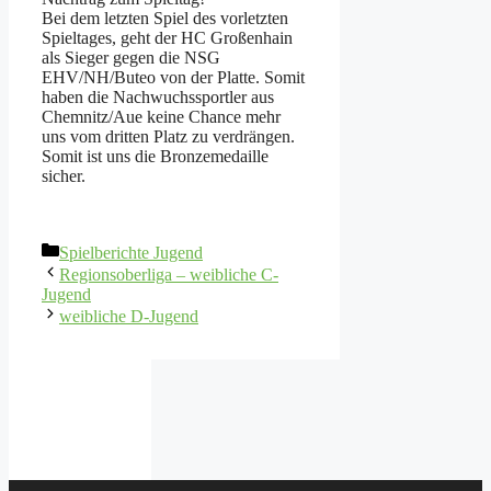
Bei dem letzten Spiel des vorletzten
Spieltages, geht der HC Großenhain
als Sieger gegen die NSG
EHV/NH/Buteo von der Platte. Somit
haben die Nachwuchssportler aus
Chemnitz/Aue keine Chance mehr
uns vom dritten Platz zu verdrängen.
Somit ist uns die Bronzemedaille
sicher.
Kategorien
Spielberichte Jugend
Regionsoberliga – weibliche C-
Jugend
weibliche D-Jugend