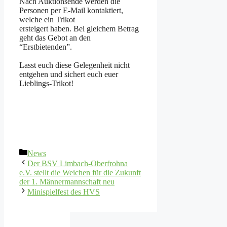
Nach Auktionsende werden die
Personen per E-Mail kontaktiert,
welche ein Trikot
ersteigert haben. Bei gleichem Betrag
geht das Gebot an den
“Erstbietenden”.
Lasst euch diese Gelegenheit nicht
entgehen und sichert euch euer
Lieblings-Trikot!
Kategorien
News
Der BSV Limbach-Oberfrohna
e.V. stellt die Weichen für die Zukunft
der 1. Männermannschaft neu
Minispielfest des HVS