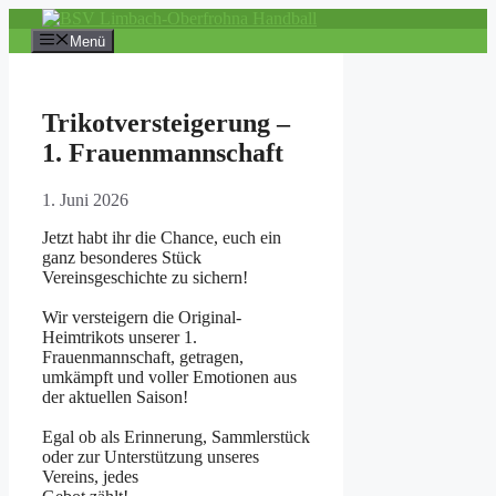
Zum
Inhalt
Menü
springen
Trikotversteigerung –
1. Frauenmannschaft
1. Juni 2026
Jetzt habt ihr die Chance, euch ein
ganz besonderes Stück
Vereinsgeschichte zu sichern!
Wir versteigern die Original-
Heimtrikots unserer 1.
Frauenmannschaft, getragen,
umkämpft und voller Emotionen aus
der aktuellen Saison!
Egal ob als Erinnerung, Sammlerstück
oder zur Unterstützung unseres
Vereins, jedes