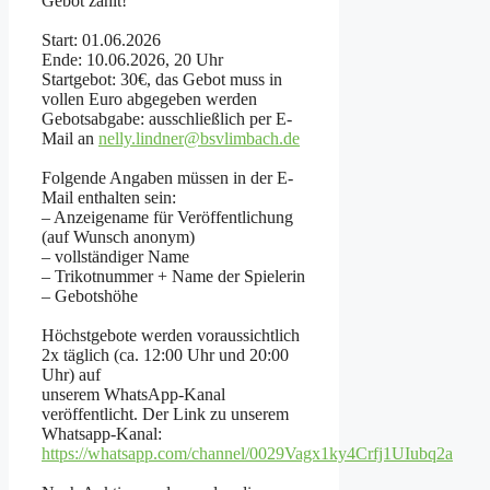
Gebot zählt!
Start: 01.06.2026
Ende: 10.06.2026, 20 Uhr
Startgebot: 30€, das Gebot muss in
vollen Euro abgegeben werden
Gebotsabgabe: ausschließlich per E-
Mail an
nelly.lindner@bsvlimbach.de
Folgende Angaben müssen in der E-
Mail enthalten sein:
– Anzeigename für Veröffentlichung
(auf Wunsch anonym)
– vollständiger Name
– Trikotnummer + Name der Spielerin
– Gebotshöhe
Höchstgebote werden voraussichtlich
2x täglich (ca. 12:00 Uhr und 20:00
Uhr) auf
unserem WhatsApp-Kanal
veröffentlicht. Der Link zu unserem
Whatsapp-Kanal:
https://whatsapp.com/channel/0029Vagx1ky4Crfj1UIubq2a